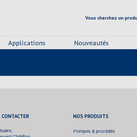
Vous cherchez un produ
Applications
Nouveautés
 CONTACTER
NOS PRODUITS
tuaire,
Pompes & procédés
evard Châtillon,